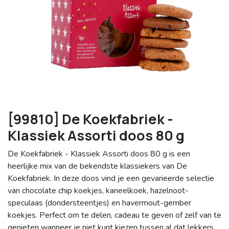
[99810] De Koekfabriek -
Klassiek Assorti doos 80 g
De Koekfabriek - Klassiek Assorti doos 80 g is een
heerlijke mix van de bekendste klassiekers van De
Koekfabriek. In deze doos vind je een gevarieerde selectie
van chocolate chip koekjes, kaneelkoek, hazelnoot-
speculaas (dondersteentjes) en havermout-gember
koekjes. Perfect om te delen, cadeau te geven of zelf van te
genieten wanneer je niet kunt kiezen tussen al dat lekkers.