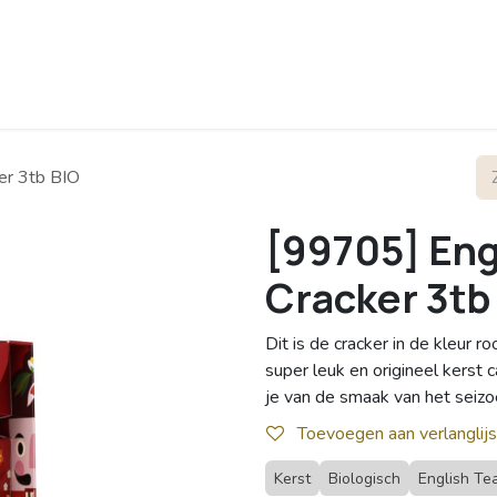
rofiel
Contact
er 3tb BIO
[99705] Eng
Cracker 3tb
Dit is de cracker in de kleur 
super leuk en origineel kerst
je van de smaak van het seiz
Toevoegen aan verlanglijs
Kerst
Biologisch
English Te