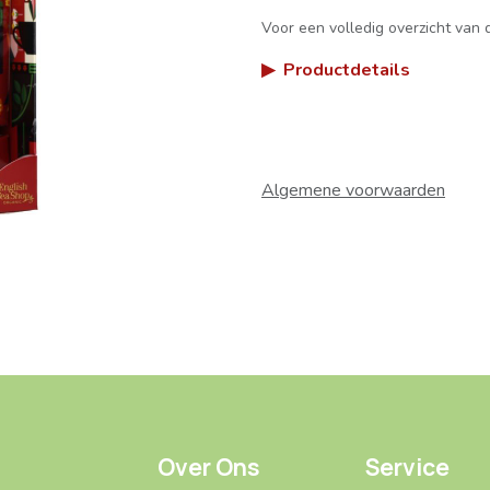
Voor een volledig overzicht van d
▶
Productdetails
Algemene voorwaarden
Over Ons
Service