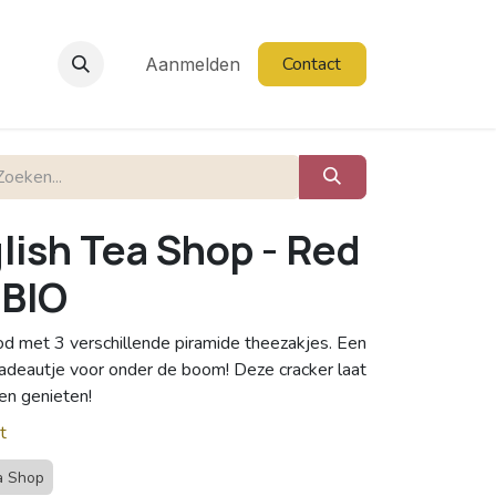
Contact
Aanmelden
lish Tea Shop - Red
 BIO
rood met 3 verschillende piramide theezakjes. Een
 cadeautje voor onder de boom! Deze cracker laat
oen genieten!
t
a Shop