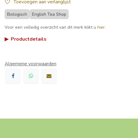
Toevoegen aan verlanglijst
Biologisch
English Tea Shop
Voor een volledig overzicht van dit merk klikt u
hier
.
▶
Productdetails
Algemene voorwaarden