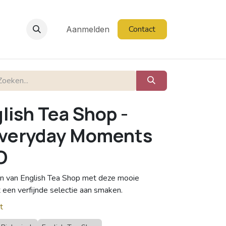
Contact
Aanmelden
lish Tea Shop -
Everyday Moments
O
en van English Tea Shop met deze mooie
een verfijnde selectie aan smaken.
t