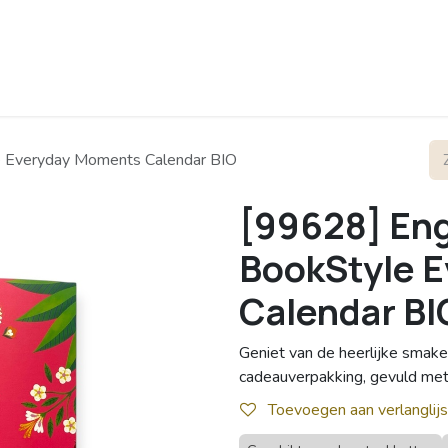
rofiel
Contact
e Everyday Moments Calendar BIO
[99628] Eng
BookStyle 
Calendar BI
Geniet van de heerlijke smak
cadeauverpakking, gevuld met 
Toevoegen aan verlanglijs