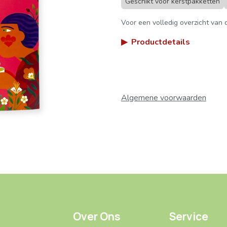
Geschikt voor kerstpakketten
Voor een volledig overzicht van d
▶
Productdetails
Algemene voorwaarden
Over Ons
Service