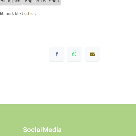
Biologisch
English Tea Shop
it merk klikt u
hier
.
Social Media