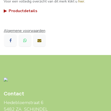
Voor een volledig overzicht van dit merk klikt u
hier
.
▶
Productdetails
Algemene voorwaarden
Contact
Heidebloemstraat 6
5482 ZA SCHIJNDEL