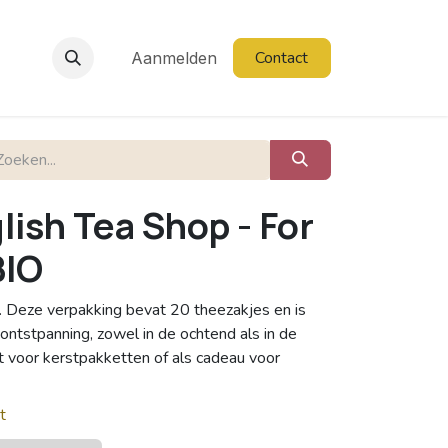
Contact
Aanmelden
lish Tea Shop - For
BIO
e. Deze verpakking bevat 20 theezakjes en is
ntstpanning, zowel in de ochtend als in de
t voor kerstpakketten of als cadeau voor
t