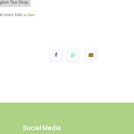
glish Tea Shop
it merk klikt u
hier
.
Social Media