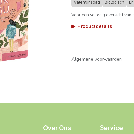
Valentijnsdag
Biologisch
En
Voor een volledig overzicht van d
▶
Productdetails
Algemene voorwaarden
Over Ons
Service