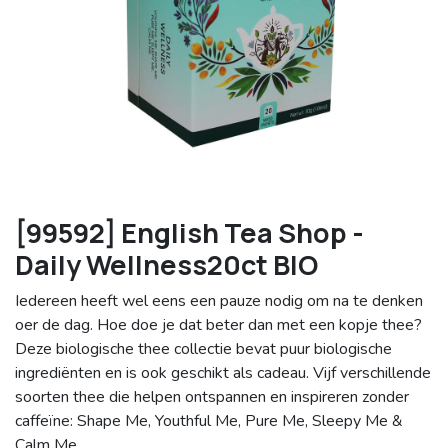
[99592] English Tea Shop -
Daily Wellness20ct BIO
Iedereen heeft wel eens een pauze nodig om na te denken
oer de dag. Hoe doe je dat beter dan met een kopje thee?
Deze biologische thee collectie bevat puur biologische
ingrediënten en is ook geschikt als cadeau. Vijf verschillende
soorten thee die helpen ontspannen en inspireren zonder
caffeïne: Shape Me, Youthful Me, Pure Me, Sleepy Me &
Calm Me.