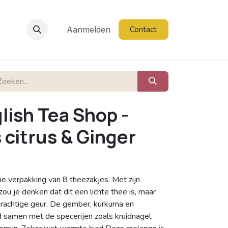
Contact
Aanmelden
lish Tea Shop -
citrus & Ginger
ine verpakking van 8 theezakjes. Met zijn
zou je denken dat dit een lichte thee is, maar
 krachtige geur. De gember, kurkuma en
 samen met de specerijen zoals kruidnagel,