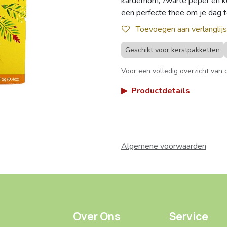
kardemom, zwarte peper en ko
een perfecte thee om je dag t
Toevoegen aan verlanglijs
Geschikt voor kerstpakketten
Voor een volledig overzicht van d
▶
Productdetails
Algemene voorwaarden
Over Ons
Service