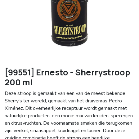
[99551] Ernesto - Sherrystroop
200 ml
Deze stroop is gemaakt van een van de meest bekende
Sherry’s ter wereld, gemaakt van het druivenras Pedro
Ximénez. Dit overheerlijke receptuur wordt gemaakt met
natuurlijke producten: een mooie mix van kruiden, specerijen
en citrusvruchten. De voornaamste smaken die terugkomen
zijn: venkel, sinaasappel, kruidnagel en laurier. Door deze
kruidige combinatie heeft de stroop een heerlijke