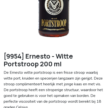
[9954] Ernesto - Witte
Portstroop 200 ml
De Ernesto witte portstroop is een frisse stroop waarbij
witte port, kruiden en specerijen langzaam zijn gerijpt. Deze
stroop complimenteert heerlijk met jonge kaas en met vis.
De portstroop heeft een stroperige structuur, waardoor het
goed te gebruiken is voor het opmaken van borden. De
perfecte viscositeit van de portstroop wordt bereikt bij 18
graden Celsius.