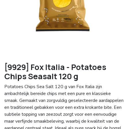
[9929] Fox Italia - Potatoes
Chips Seasalt 120 g
Potatoes Chips Sea Salt 120 g van Fox Italia zijn
ambachtelijk bereide chips met een pure en klassieke
smaak. Gemaakt van zorgvuldig geselecteerde aardappelen
en traditioneel gebakken voor een extra krokante bite. Een
subtiele topping van zeezout zorgt voor een eenvoudige
maar verfijnde smaakbeleving, waarbij de kwaliteit van de
aardappel centraal staat. Ideaal als pure snack bij de borrel