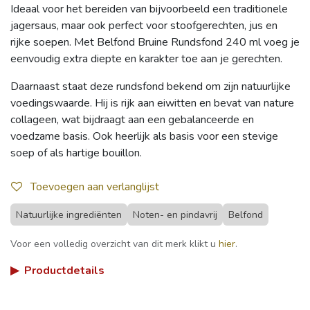
Ideaal voor het bereiden van bijvoorbeeld een traditionele
jagersaus, maar ook perfect voor stoofgerechten, jus en
rijke soepen. Met Belfond Bruine Rundsfond 240 ml voeg je
eenvoudig extra diepte en karakter toe aan je gerechten.
Daarnaast staat deze rundsfond bekend om zijn natuurlijke
voedingswaarde. Hij is rijk aan eiwitten en bevat van nature
collageen, wat bijdraagt aan een gebalanceerde en
voedzame basis. Ook heerlijk als basis voor een stevige
soep of als hartige bouillon.
Toevoegen aan verlanglijst
Natuurlijke ingrediënten
Noten- en pindavrij
Belfond
Voor een volledig overzicht van dit merk klikt u
hier
.
▶
Productdetails