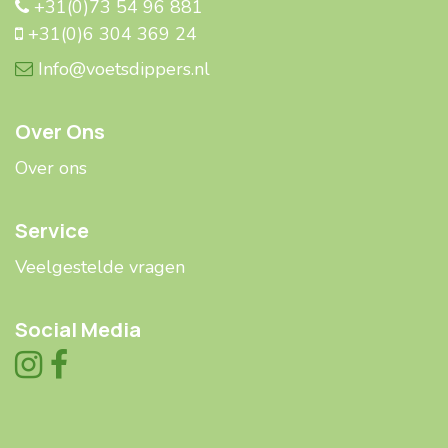
+31(0)73 54 96 881
+31(0)6 304 369 24
Info@voetsdippers.nl
Over Ons
Over ons
Service
Veelgestelde ​​vragen
Social Media