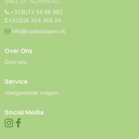
5482 ZA SCHIJNDEL
+31(0)73 54 96 881
+31(0)6 304 369 24
Info@voetsdippers.nl
Over Ons
Over ons
Service
Veelgestelde ​​vragen
Social Media