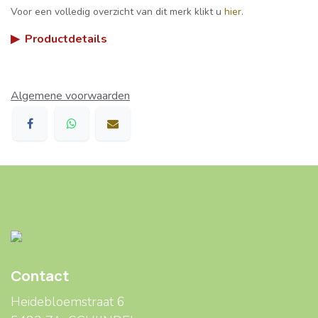
Voor een volledig overzicht van dit merk klikt u
hier
.
▶
Productdetails
Algemene voorwaarden
Contact
Heidebloemstraat 6