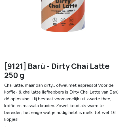
[9121] Barú - Dirty Chai Latte
250 g
Chai latte, maar dan dirty... ofwel met espresso! Voor de
koffie- & chai latte liefhebbers is Dirty Chai Latte van Barú
dé oplossing. Hij bestaat voornamelijk uit zwarte thee,
koffie en massala kruiden. Zowel koud als warm te
bereiden, het enige wat je nodig hebt is melk, tot wel 16
kopjes!