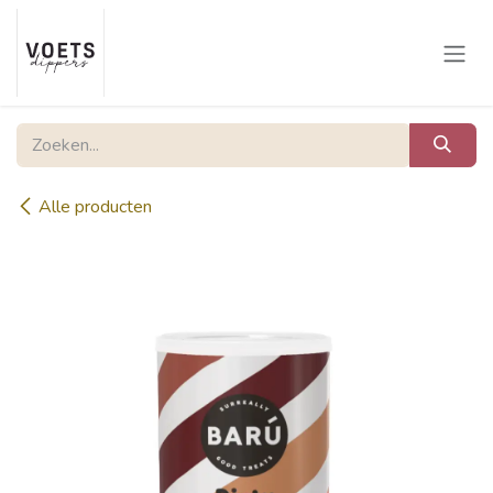
Overslaan naar inhoud
Alle producten