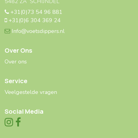
5482 ZA SCHIJNDEL
+31(0)73 54 96 881
+31(0)6 304 369 24
Info@voetsdippers.nl
Over Ons
Over ons
Service
Veelgestelde ​​vragen
Social Media