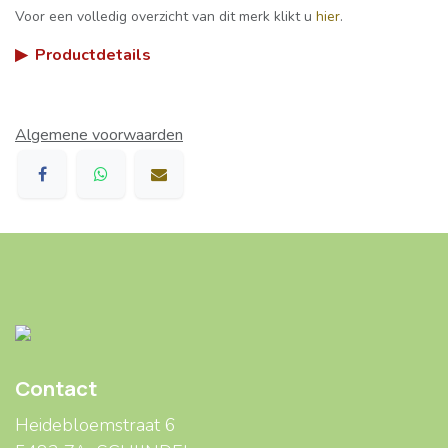
Voor een volledig overzicht van dit merk klikt u
hier
.
▶
Productdetails
Algemene voorwaarden
Contact
Heidebloemstraat 6