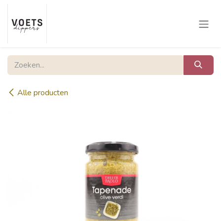
Overslaan naar inhoud
Alle producten