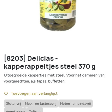
[8203] Delicias -
kapperappeltjes steel 370 g
Uitgegroeide kappertjes met steel. Voor het garneren van
voorgerechten, als tapas, buffetten.
Toevoegen aan verlanglijst
Glutenvrij
Melk- en lactosevrij
Noten- en pindavrij
Vegetarisch
Delicias