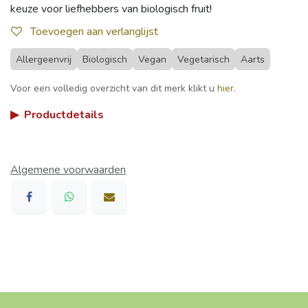
keuze voor liefhebbers van biologisch fruit!
Toevoegen aan verlanglijst
Allergeenvrij
Biologisch
Vegan
Vegetarisch
Aarts
Voor een volledig overzicht van dit merk klikt u
hier
.
▶
Productdetails
Algemene voorwaarden