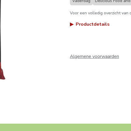
Vaderdag
Delicious Food an
Voor een volledig overzicht van d
▶
Productdetails
Algemene voorwaarden