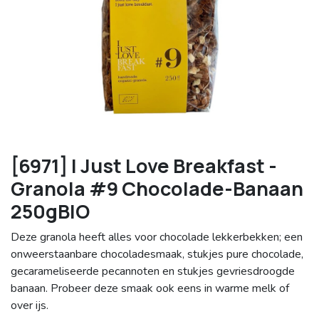
[6971] I Just Love Breakfast -
Granola #9 Chocolade-Banaan
250gBIO
Deze granola heeft alles voor chocolade lekkerbekken; een
onweerstaanbare chocoladesmaak, stukjes pure chocolade,
gecarameliseerde pecannoten en stukjes gevriesdroogde
banaan. Probeer deze smaak ook eens in warme melk of
over ijs.