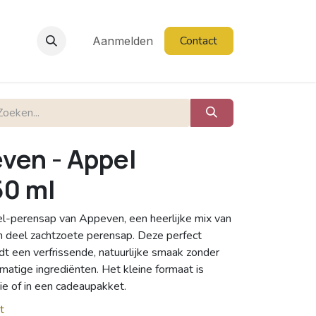
Contact
Aanmelden
ven - Appel
50 ml
el-perensap van Appeven, een heerlijke mix van
én deel zachtzoete perensap. Deze perfect
t een verfrissende, natuurlijke smaak zonder
atige ingrediënten. Het kleine formaat is
ie of in een cadeaupakket.
t