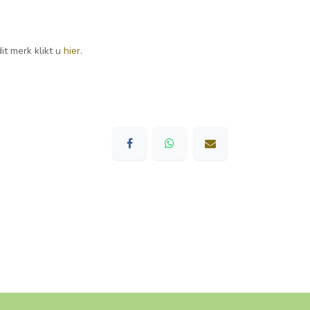
it merk klikt u
hier
.