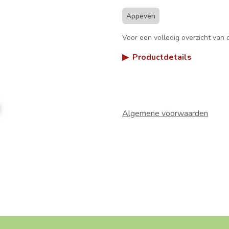
Appeven
Voor een volledig overzicht van d
▶
Productdetails
Algemene voorwaarden