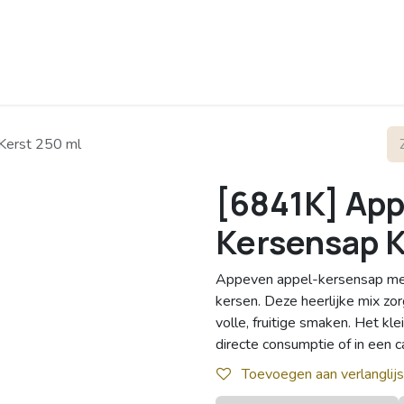
rofiel
Contact
Kerst 250 ml
[6841K] App
Kersensap K
Appeven appel-kersensap met 
kersen. Deze heerlijke mix zor
volle, fruitige smaken. Het kl
directe consumptie of in een 
Toevoegen aan verlanglijs