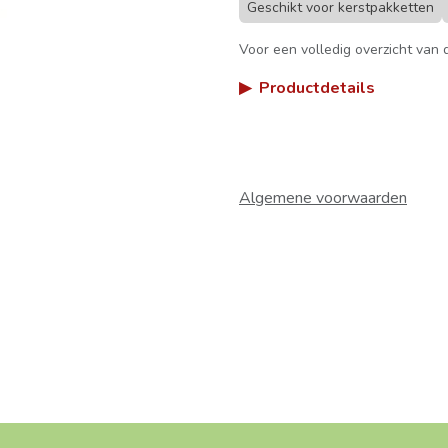
Geschikt voor kerstpakketten
Voor een volledig overzicht van d
▶
Productdetails
Algemene voorwaarden