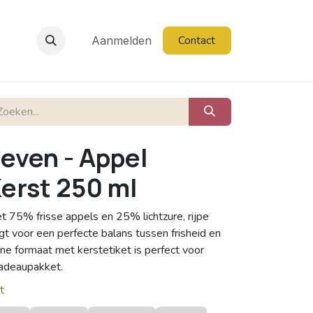
Contact
Aanmelden
even - Appel
erst 250 ml
75% frisse appels en 25% lichtzure, rijpe
gt voor een perfecte balans tussen frisheid en
eine formaat met kerstetiket is perfect voor
cadeaupakket.
t