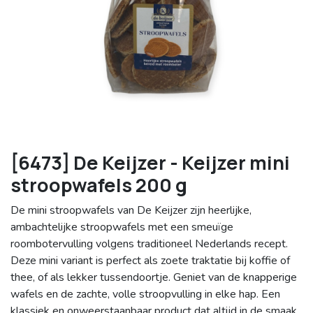
[6473] De Keijzer - Keijzer mini
stroopwafels 200 g
De mini stroopwafels van De Keijzer zijn heerlijke,
ambachtelijke stroopwafels met een smeuïge
roombotervulling volgens traditioneel Nederlands recept.
Deze mini variant is perfect als zoete traktatie bij koffie of
thee, of als lekker tussendoortje. Geniet van de knapperige
wafels en de zachte, volle stroopvulling in elke hap. Een
klassiek en onweerstaanbaar product dat altijd in de smaak