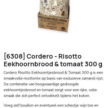
[6308] Cordero - Risotto
Eekhoornbrood & tomaat 300 g
Cordero Risotto Eekhoorntjesbrood & Tomaat 300 g is een
smaakvolle risottomix op basis van exclusieve carnaroli rijst.
De combinatie van hoogwaardige gedroogde
eekhoorntjesbrood en tomaat zorgt voor een rijke, volle
smaak die zich perfect ontwikkelt tijdens het koken.
Voeg zelf bouillon en eventueel een scheutje wijn toe en