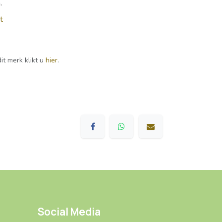
.
t
it merk klikt u
hier
.
Social Media