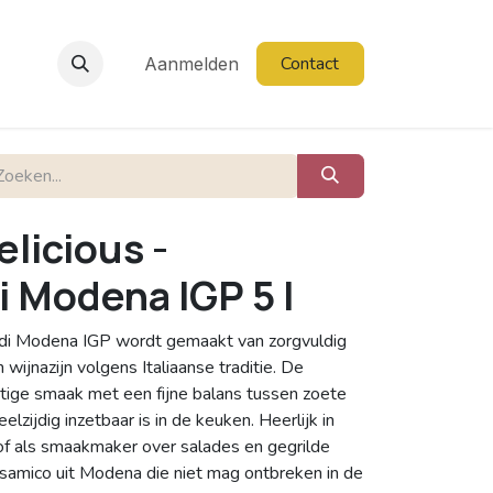
Contact
Aanmelden
licious -
i Modena IGP 5 l
 di Modena IGP wordt gemaakt van zorgvuldig
ijnazijn volgens Italiaanse traditie. De
tige smaak met een fijne balans tussen zoete
elzijdig inzetbaar is in de keuken. Heerlijk in
of als smaakmaker over salades en gegrilde
samico uit Modena die niet mag ontbreken in de