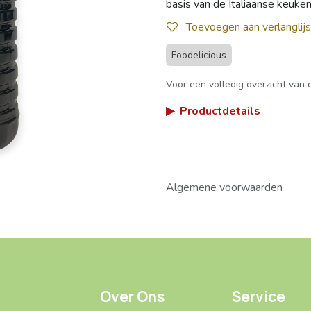
basis van de Italiaanse keuken
Toevoegen aan verlanglijs
Foodelicious
Voor een volledig overzicht van d
▶
Productdetails
Algemene voorwaarden
Over Ons
Service