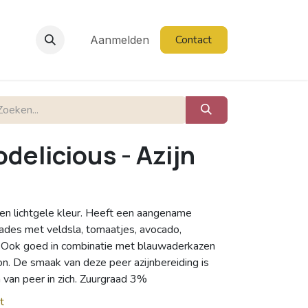
Contact
Aanmelden
delicious - Azijn
een lichtgele kleur. Heeft een aangename
lades met veldsla, tomaatjes, avocado,
p. Ook goed in combinatie met blauwaderkazen
on. De smaak van deze peer azijnbereiding is
en van peer in zich. Zuurgraad 3%
t