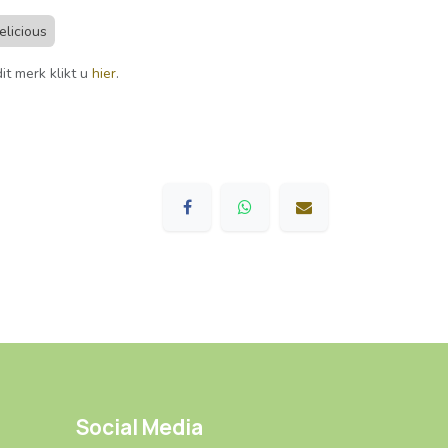
elicious
it merk klikt u
hier
.
Social Media