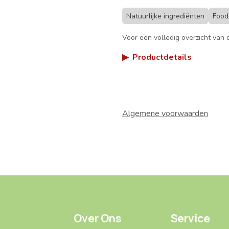
Natuurlijke ingrediënten
Food
Voor een volledig overzicht van d
▶
Productdetails
Algemene voorwaarden
Over Ons
Service