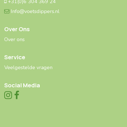
+31(0)6 304 369 24
Info@voetsdippers.nl
Over Ons
Over ons
Service
Veelgestelde ​​vragen
Social Media