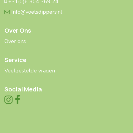
+31(0)6 304 369 24
Info@voetsdippers.nl
Over Ons
Over ons
Service
Veelgestelde ​​vragen
Social Media