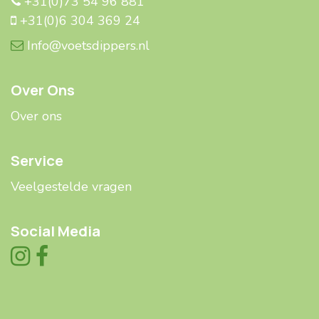
+31(0)73 54 96 881
+31(0)6 304 369 24
Info@voetsdippers.nl
Over Ons
Over ons
Service
Veelgestelde ​​vragen
Social Media