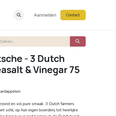
Contact
Aanmelden
sche - 3 Dutch
asalt & Vinegar 75
 Aardappelen
ezond en vol pure smaak. 3 Dutch farmers
 schil, op hun eigen boerderij tot heerlijke