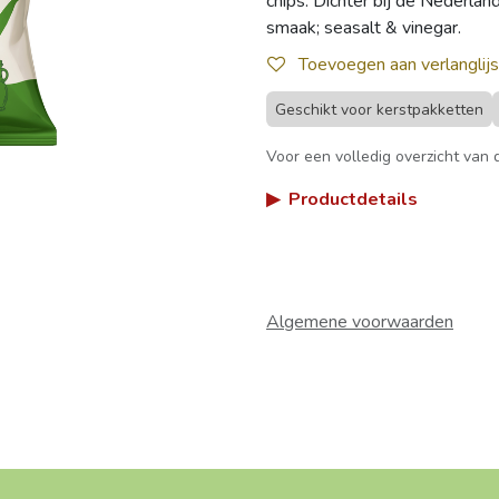
chips. Dichter bij de Nederlan
smaak; seasalt & vinegar.
Toevoegen aan verlanglijs
Geschikt voor kerstpakketten
Voor een volledig overzicht van d
▶
Productdetails
Algemene voorwaarden