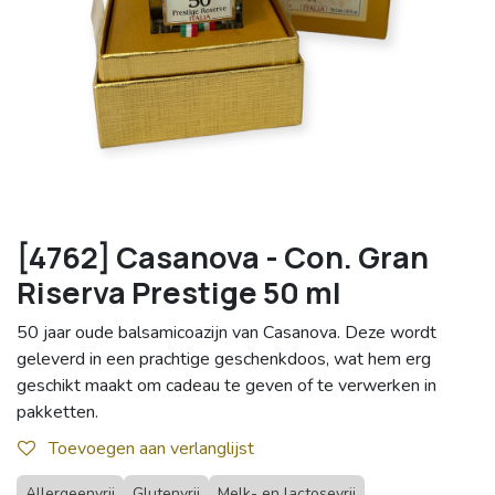
[4762] Casanova - Con. Gran
Riserva Prestige 50 ml
50 jaar oude balsamicoazijn van Casanova. Deze wordt
geleverd in een prachtige geschenkdoos, wat hem erg
geschikt maakt om cadeau te geven of te verwerken in
pakketten.
Toevoegen aan verlanglijst
Allergeenvrij
Glutenvrij
Melk- en lactosevrij