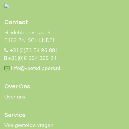
Contact
Heidebloemstraat 6
5482 ZA SCHIJNDEL
+31(0)73 54 96 881
+31(0)6 304 369 24
Info@voetsdippers.nl
Over Ons
Over ons
Service
Veelgestelde ​​vragen