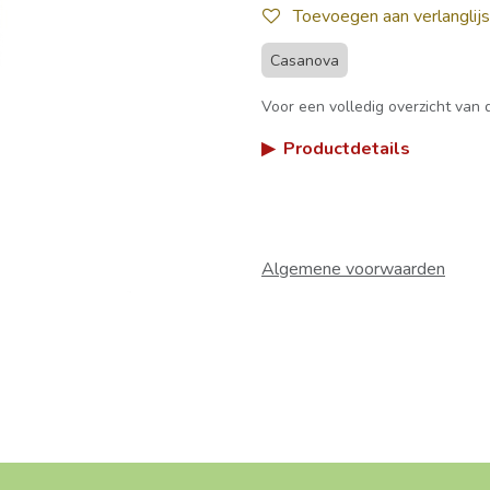
Toevoegen aan verlanglijs
Casanova
Voor een volledig overzicht van d
▶
Productdetails
Algemene voorwaarden