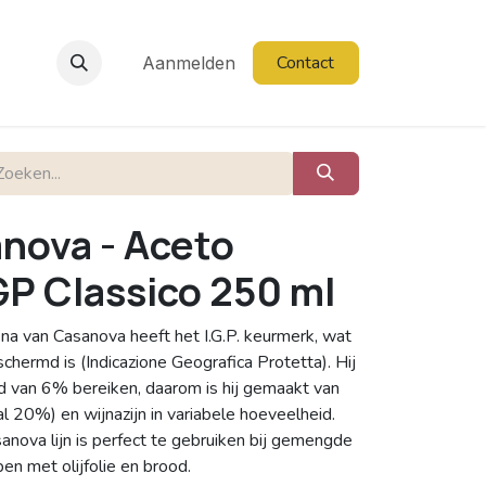
Contact
Aanmelden
nova - Aceto
GP Classico 250 ml
na van Casanova heeft het I.G.P. keurmerk, wat
hermd is (Indicazione Geografica Protetta). Hij
 van 6% bereiken, daarom is hij gemaakt van
 20%) en wijnazijn in variabele hoeveelheid.
anova lijn is perfect te gebruiken bij gemengde
en met olijfolie en brood.