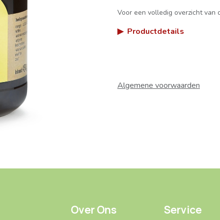
Voor een volledig overzicht van d
▶
Productdetails
Algemene voorwaarden
Over Ons
Service