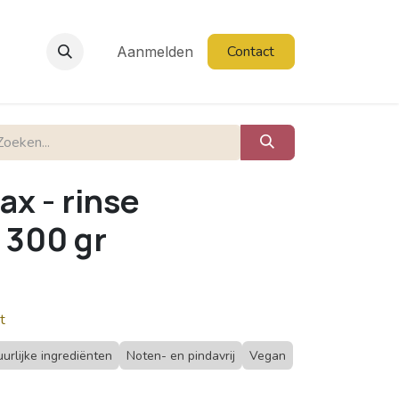
Contact
Aanmelden
ax - rinse
 300 gr
t
urlijke ingrediënten
Noten- en pindavrij
Vegan