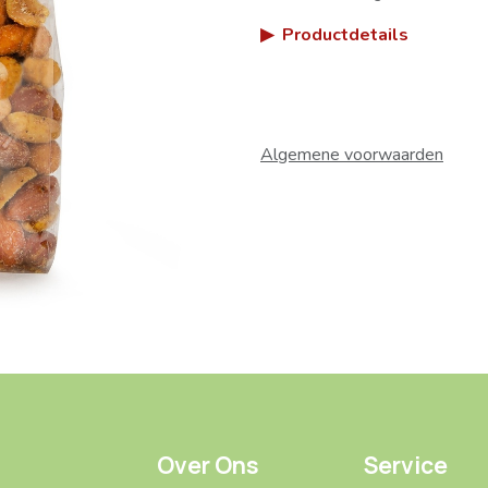
▶
Productdetails
Algemene voorwaarden
Over Ons
Service