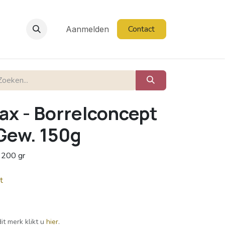
Contact
Aanmelden
ax - Borrelconcept
 Gew. 150g
 200 gr
t
it merk klikt u
hier
.