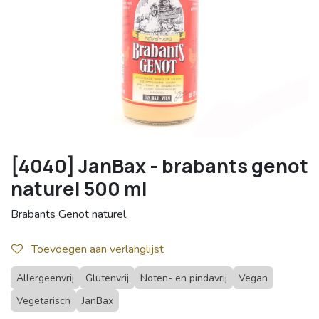
[4040] JanBax - brabants genot
naturel 500 ml
Brabants Genot naturel.
Toevoegen aan verlanglijst
Allergeenvrij
Glutenvrij
Noten- en pindavrij
Vegan
Vegetarisch
JanBax