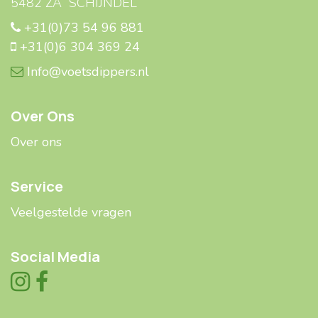
5482 ZA SCHIJNDEL
+31(0)73 54 96 881
+31(0)6 304 369 24
Info@voetsdippers.nl
Over Ons
Over ons
Service
Veelgestelde ​​vragen
Social Media