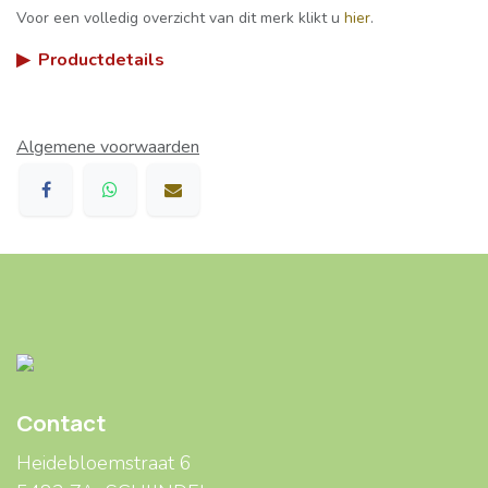
Voor een volledig overzicht van dit merk klikt u
hier
.
▶
Productdetails
Algemene voorwaarden
Contact
Heidebloemstraat 6