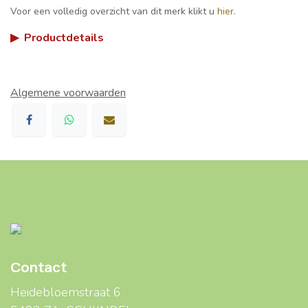
Voor een volledig overzicht van dit merk klikt u
hier
.
▶
Productdetails
Algemene voorwaarden
Contact
Heidebloemstraat 6