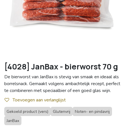
[4028] JanBax - bierworst 70 g
De bierworst van JanBax is stevig van smaak en ideaal als
borrelsnack. Gemaakt volgens ambachtelijk recept, perfect
te combineren met speciaalbier of een goed glas wijn.
Toevoegen aan verlanglijst
Gekoeld product (vers)
Glutenvrij
Noten- en pindavrij
JanBax