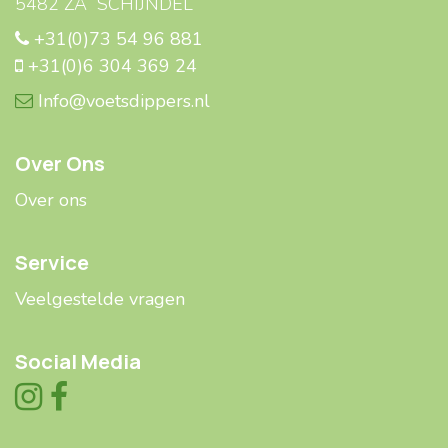
5482 ZA SCHIJNDEL
+31(0)73 54 96 881
+31(0)6 304 369 24
Info@voetsdippers.nl
Over Ons
Over ons
Service
Veelgestelde ​​vragen
Social Media