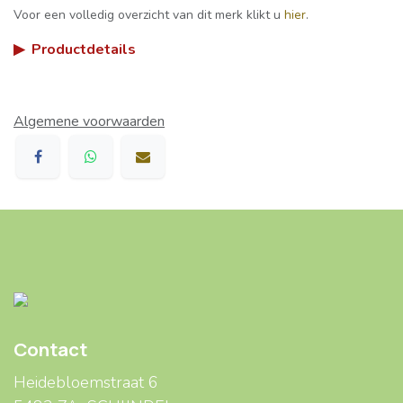
Voor een volledig overzicht van dit merk klikt u
hier
.
▶
Productdetails
Algemene voorwaarden
Contact
Heidebloemstraat 6