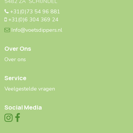
5482 ZA SCHIJNDEL
+31(0)73 54 96 881
+31(0)6 304 369 24
Info@voetsdippers.nl
Over Ons
Over ons
Service
Veelgestelde ​​vragen
Social Media