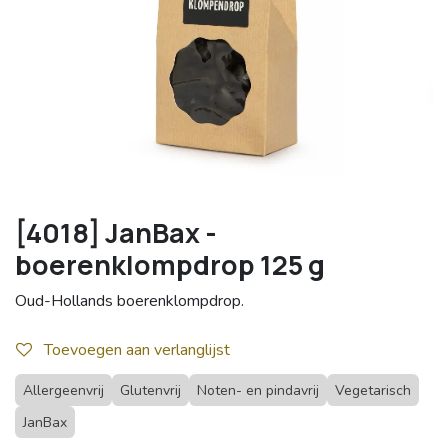
[4018] JanBax -
boerenklompdrop 125 g
Oud-Hollands boerenklompdrop.
Toevoegen aan verlanglijst
Allergeenvrij
Glutenvrij
Noten- en pindavrij
Vegetarisch
JanBax