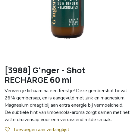
[3988] G'nger - Shot
RECHARGE 60 ml
Verwen je lichaam na een feestje! Deze gembershot bevat
26% gembersap, en is aangevuld met zink en magnesium.
Magnesium draagt bij aan extra energie bij vermoeidheid.
De subtiele hint van limoencola-aroma zorgt samen met het
witte druivensap voor een verrassend milde smaak.
Toevoegen aan verlanglijst