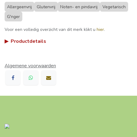
Allergeenvrij
Glutenvrij
Noten- en pindavrij
Vegetarisch
G'nger
Voor een volledig overzicht van dit merk klikt u
hier
.
▶
Productdetails
Algemene voorwaarden