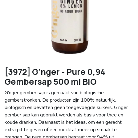
[3972] G'nger - Pure 0,94
Gembersap 500 ml BIO
G’nger gember sap is gemaakt van biologische
gemberstronken. De producten zijn 100% natuurlijk,
biologisch en bevatten geen toegevoegde suikers. G’nger
gember sap kan gebruikt worden als basis voor thee en
koude dranken. Daarnaast is het ideaal om een gerecht
extra pit te geven of een mocktail meer op smaak te
brengen. De pure gembersap bestaat voor 94% uit