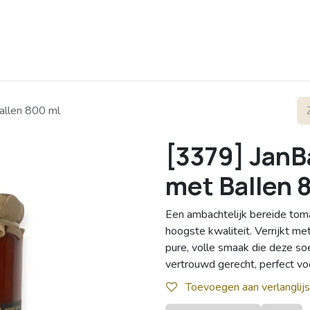
rofiel
Contact
allen 800 ml
[3379] JanB
met Ballen 
Een ambachtelijk bereide to
hoogste kwaliteit. Verrijkt m
pure, volle smaak die deze s
vertrouwd gerecht, perfect v
Toevoegen aan verlanglijs