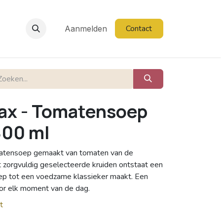
Contact
Aanmelden
ax - Tomatensoep
800 ml
matensoep gemaakt van tomaten van de
et zorgvuldig geselecteerde kruiden ontstaat een
oep tot een voedzame klassieker maakt. Een
oor elk moment van de dag.
t