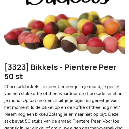
[3323] Bikkels - Pientere Peer
50 st
Chocoladebikkels: je neemt er eentje in je mond, je geniet
van een slok koffie of thee waardoor de chocolade smelt in
je mond. Op dat moment sluit je je ogen en geniet je van
het moment. Is de bikkel op en de koffie of thee nog niet?
Neem nog een bikkel! Zolang je er maar niet op bijt. Deze
zak bevat 50 stuks van de smaak Pientere Peer. Voor los
gebruik in uw winkel of om in uw eigen geschenkverpakking