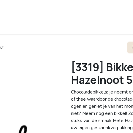
rofiel
Contact
st
[3319] Bikke
Hazelnoot 5
Chocoladebikkels: je neemt er 
of thee waardoor de chocolade
ogen en geniet je van het mom
niet? Neem nog een bikkel! Zo
stuks van de smaak Hete Hazel
uw eigen geschenkverpakking