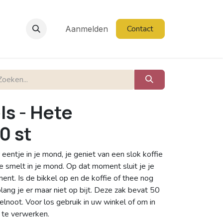
Contact
Aanmelden
ls - Hete
0 st
eentje in je mond, je geniet van een slok koffie
 smelt in je mond. Op dat moment sluit je je
ent. Is de bikkel op en de koffie of thee nog
lang je er maar niet op bijt. Deze zak bevat 50
noot. Voor los gebruik in uw winkel of om in
 te verwerken.