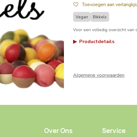
Toevoegen aan verlanglijs
Vegan
Bikkels
Voor een volledig overzicht van d
▶
Productdetails
Algemene voorwaarden
Over Ons
Service