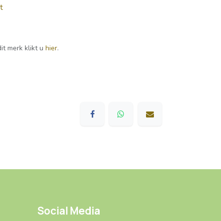
t
it merk klikt u
hier
.
Social Media