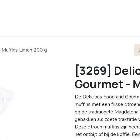
rofiel
Contact
- Muffins Limon 200 g
[3269] Deli
Gourmet - M
De Delicious Food and Gourmet
muffins met een frisse citroe
op de traditionele Magdalena-
gebakken als zoete traktatie v
Deze citroen muffins zijn heerl
het ontbijt of bij de koffie. E