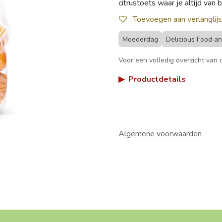
citrustoets waar je altijd van b
Toevoegen aan verlanglijs
Moederdag
Delicious Food a
Voor een volledig overzicht van d
▶
Productdetails
Algemene voorwaarden