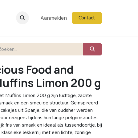
Contact
Aanmelden
cious Food and
uffins Limon 200 g
 Muffins Limon 200 g zijn luchtige, zachte
nsmaak en een smeuïge structuur. Geïnspireerd
cakejes uit Spanje, die van oudsher werden
oor reizigers tijdens hun lange pelgrimsroutes.
ijk fris van smaak en ideaal als tussendoortje, bij
en klassieke lekkernij met een lichte, zonnige