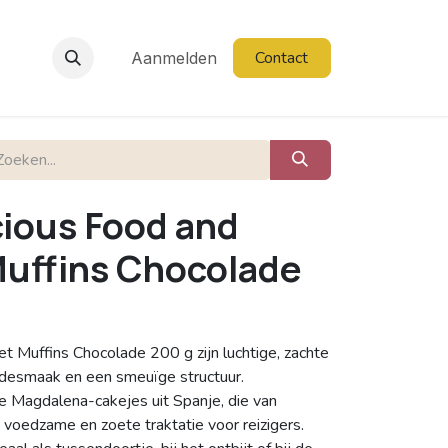
Contact
Aanmelden
cious Food and
uffins Chocolade
 Muffins Chocolade 200 g zijn luchtige, zachte
adesmaak en een smeuïge structuur.
le Magdalena-cakejes uit Spanje, die van
voedzame en zoete traktatie voor reizigers.