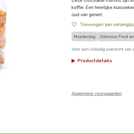
Deze chocolade muffins zijn ide
koffie. Een heerlijke klassiek
oud van geniet.
Toevoegen aan verlanglijs
Moederdag
Delicious Food a
Voor een volledig overzicht van d
▶
Productdetails
Algemene voorwaarden