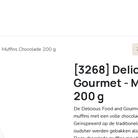
rofiel
Contact
- Muffins Chocolade 200 g
[3268] Deli
Gourmet - M
200 g
De Delicious Food and Gourmet
muffins met een volle chocol
Geïnspireerd op de traditione
oudsher werden gebakken als 