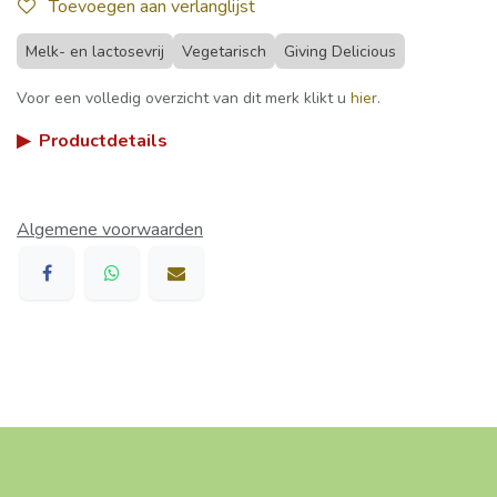
Toevoegen aan verlanglijst
Melk- en lactosevrij
Vegetarisch
Giving Delicious
Voor een volledig overzicht van dit merk klikt u
hier
.
▶
Productdetails
Algemene voorwaarden