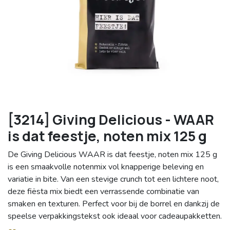
[3214] Giving Delicious - WAAR
is dat feestje, noten mix 125 g
De Giving Delicious WAAR is dat feestje, noten mix 125 g
is een smaakvolle notenmix vol knapperige beleving en
variatie in bite. Van een stevige crunch tot een lichtere noot,
deze fiësta mix biedt een verrassende combinatie van
smaken en texturen. Perfect voor bij de borrel en dankzij de
speelse verpakkingstekst ook ideaal voor cadeaupakketten.