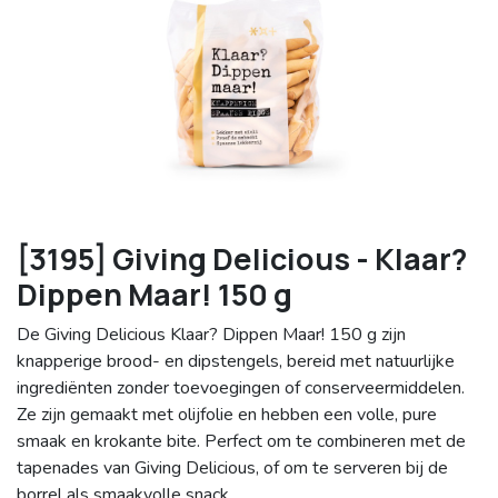
[3195] Giving Delicious - Klaar?
Dippen Maar! 150 g
De Giving Delicious Klaar? Dippen Maar! 150 g zijn
knapperige brood- en dipstengels, bereid met natuurlijke
ingrediënten zonder toevoegingen of conserveermiddelen.
Ze zijn gemaakt met olijfolie en hebben een volle, pure
smaak en krokante bite. Perfect om te combineren met de
tapenades van Giving Delicious, of om te serveren bij de
borrel als smaakvolle snack.