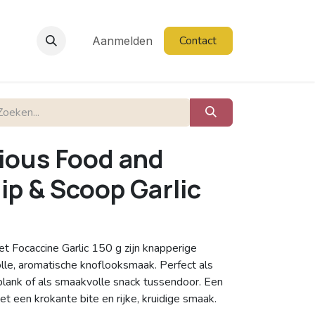
Contact
Aanmelden
cious Food and
ip & Scoop Garlic
 Focaccine Garlic 150 g zijn knapperige
olle, aromatische knoflooksmaak. Perfect als
-plank of als smaakvolle snack tussendoor. Een
et een krokante bite en rijke, kruidige smaak.