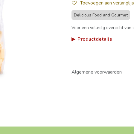
Toevoegen aan verlanglijs
Delicious Food and Gourmet
Voor een volledig overzicht van d
▶
Productdetails
Algemene voorwaarden