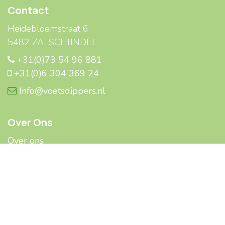
Contact
Heidebloemstraat 6
5482 ZA SCHIJNDEL
+31(0)73 54 96 881
+31(0)6 304 369 24
Info@voetsdippers.nl
Over Ons
Over ons
Service
Veelgestelde ​​vragen
Social Media