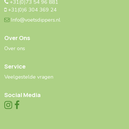
+31(0)73 54 96 881
+31(0)6 304 369 24
Info@voetsdippers.nl
Over Ons
Over ons
Service
Veelgestelde ​​vragen
Social Media