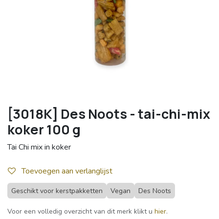
[3018K] Des Noots - tai-chi-mix
koker 100 g
Tai Chi mix in koker
Toevoegen aan verlanglijst
Geschikt voor kerstpakketten
Vegan
Des Noots
Voor een volledig overzicht van dit merk klikt u
hier
.