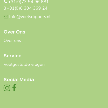
+31(0)73 54 96 881
+31(0)6 304 369 24
Info@voetsdippers.nl
Over Ons
Over ons
Service
Veelgestelde ​​vragen
Social Media